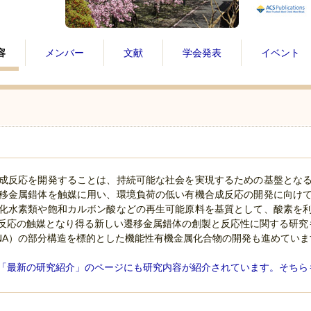
容
メンバー
文献
学会発表
イベント
成反応を開発することは、持続可能な社会を実現するための基盤とな
移金属錯体を触媒に用い、環境負荷の低い有機合成反応の開発に向け
化水素類や飽和カルボン酸などの再生可能原料を基質として、酸素を
反応の触媒となり得る新しい遷移金属錯体の創製と反応性に関する研究
RNA）の部分構造を標的とした機能性有機金属化合物の開発も進めていま
「最新の研究紹介」のページにも研究内容が紹介されています。そちら