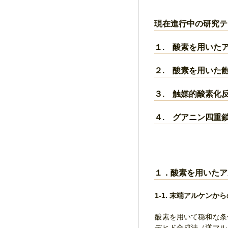
現在進行中の研究テ
１. 酸素を用いた
２. 酸素を用いた
３. 触媒的酸素化
４. グアニン四重
１．酸素を用いたア
1-1. 末端アルケン
酸素を用いて穏和な条
デヒド合成法（逆マル