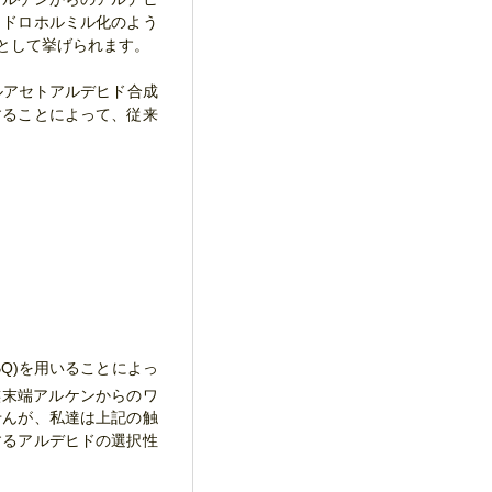
ヒドロホルミル化のよう
として挙げられます。
ルアセトアルデヒド合成
することによって、従来
BQ)を用いることによっ
族末端アルケンからのワ
せんが、私達は上記の触
するアルデヒドの選択性