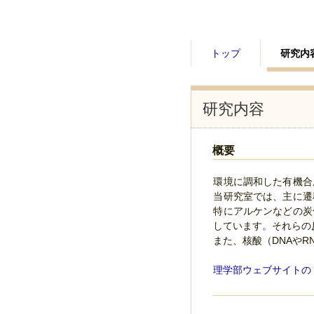
トップ
研究内
研究内容
概要
環境に調和した有機合
当研究室では、主に遷
特にアルケンなどの炭
しています。それらの
また、核酸（DNAや
理学部ウェブサイトの