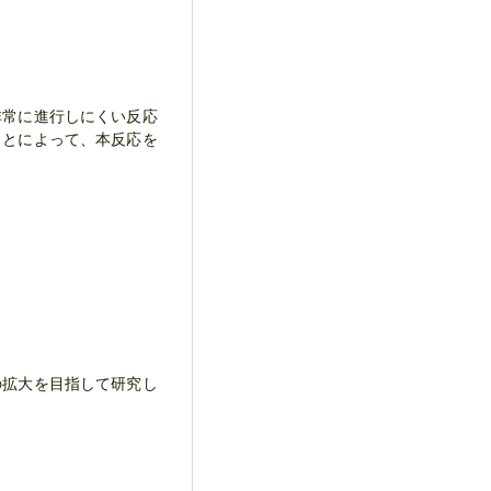
非常に進行しにくい反応
ことによって、本反応を
の拡大を目指して研究し