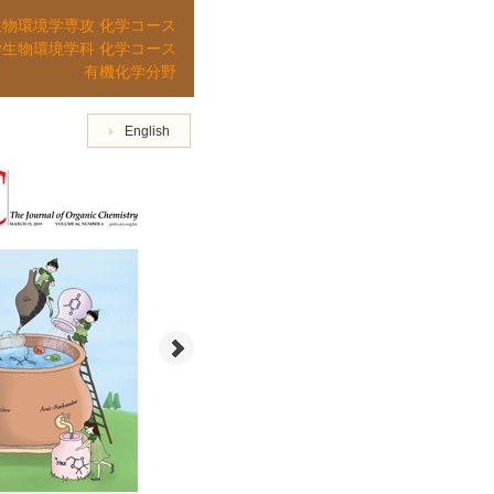
生物環境学専攻 化学コース
学生物環境学科 化学コース
有機化学分野
English