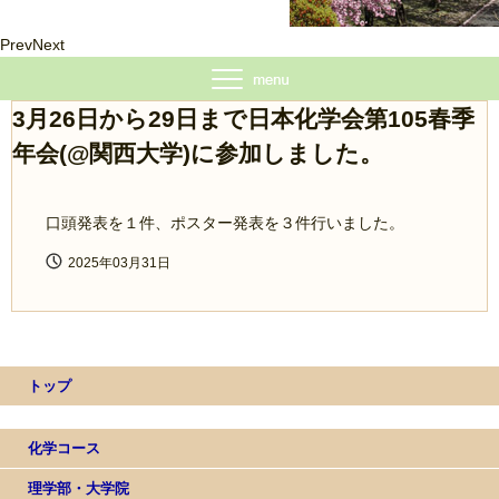
Prev
Next
3月26日から29日まで日本化学会第105春季
年会(@関西大学)に参加しました。
口頭発表を１件、ポスター発表を３件行いました。
2025年03月31日
トップ
化学コース
理学部・大学院