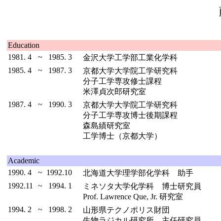
Education
1981. 4
~
1985. 3
金沢大学工学部工業化学科
1985. 4
~
1987. 3
京都大学大学院工学研究科
分子工学専攻修士課程
米澤貞次郎研究室
1987. 4
~
1990. 3
京都大学大学院工学研究科
分子工学専攻博士後期課程
森島績研究室
工学博士（京都大学）
Academic
1990. 4
~
1992.10
北海道大学理学部化学科 助手
1992.11
~
1994. 1
ミネソタ大学化学科 博士研究員
Prof. Lawrence Que, Jr. 研究室
1994. 2
~
1998. 2
山形県テクノポリス財団
生物ラジカル研究所 主任研究員