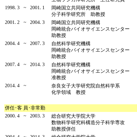
1998. 3
~
2001. 1
岡崎国立共同研究機構
分子科学研究所 助教授
2001. 2
~
2004. 3
岡崎国立共同研究機構
岡崎統合バイオサイエンスセンター
助教授
2004. 4
~
2007. 3
自然科学研究機構
岡崎統合バイオサイエンスセンター
助教授
2007. 4
~
2014. 3
自然科学研究機構
岡崎統合バイオサイエンスセンター
准教授
2014. 4
~
奈良女子大学研究院自然科学系
化学領域 教授
併任･客 員･非常勤
2000. 4
~
2003. 3
総合研究大学院大学
数物科学研究科構造分子科学専攻
助教授併任
2004. 4
~
2014. 3